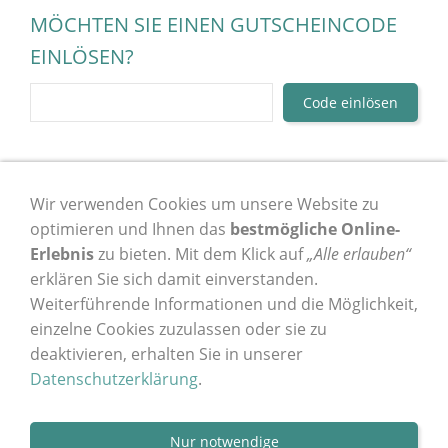
MÖCHTEN SIE EINEN GUTSCHEINCODE
EINLÖSEN?
Mein Pinterest
Mein Instagram
Wir verwenden Cookies um unsere Website zu
optimieren und Ihnen das
bestmögliche Online-
Mein Blog
Erlebnis
zu bieten. Mit dem Klick auf
„Alle erlauben“
erklären Sie sich damit einverstanden.
Weiterführende Informationen und die Möglichkeit,
einzelne Cookies zuzulassen oder sie zu
AGB
Widerrufsrecht
Versand & Zahlung
deaktivieren, erhalten Sie in unserer
Datenschutzerklärung
.
Datenschutz
Impressum
Nur notwendige